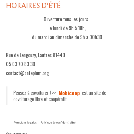
HORAIRES D'ÉTÉ
Ouverture tous les jours :
le lundi de 9h à 18h,
du mardi au dimanche de 9h à 00h30
Rue de Lengouzy, Lautrec 81440
05 63 70 83 30
contact@cafeplum.org
Pensez à covoiturer ! >>
Mobicoop
est un site de
covoiturage libre et coopératif
Mentions légales
Politique de confidentialité
© 2026 Café Plùm