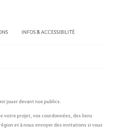
ONS
INFOS & ACCESSIBILITÉ
nir jouer devant nos publics.
e votre projet, vos coordonnées, des liens
région et à nous envoyer des invitations si vous