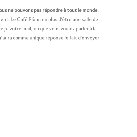
ous ne pouvons pas répondre à tout le monde
.
ent. Le Café Plùm, en plus d’être une salle de
eçu votre mail, ou que vous voulez parler à la
i n’aura comme unique réponse le fait d’envoyer