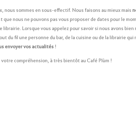
, nous sommes en sous-effectif. Nous faisons au mieux mais
n
est que nous ne pouvons pas vous proposer de dates pour le mom
e librairie. Lorsque vous appelez pour savoir si nous avons bien r
 du fil une personne du bar, de la cuisine ou de la librairie qu
us envoyer vos actualités
!
e votre compréhension, à très bientôt au Café Plùm !