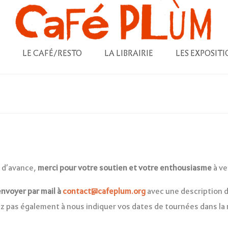
LE CAFÉ/RESTO
LA LIBRAIRIE
LES EXPOSITI
s d’avance,
merci pour votre soutien et votre enthousiasme
à ve
nvoyer par mail à
contact@cafeplum.org
avec une description d
tez pas également à nous indiquer vos dates de tournées dans la 