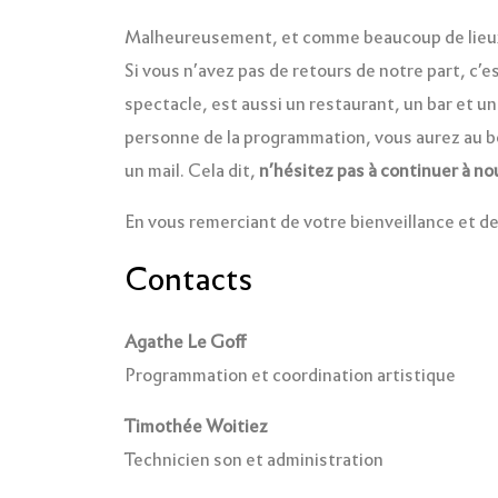
Malheureusement, et comme beaucoup de lieux
Si vous n’avez pas de retours de notre part, c’
spectacle, est aussi un restaurant, un bar et un
personne de la programmation, vous aurez au bout
un mail. Cela dit,
n’hésitez pas à continuer à no
En vous remerciant de votre bienveillance et d
Contacts
Agathe Le Goff
Programmation et coordination artistique
Timothée Woitiez
Technicien son et administration