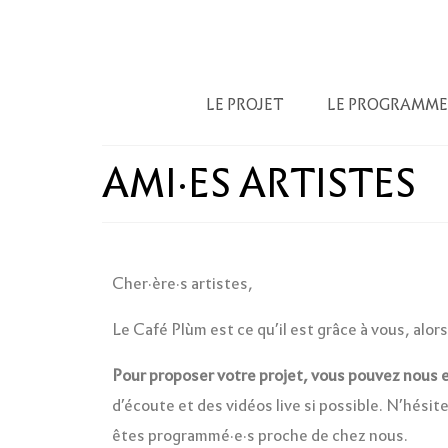
LE PROJET
LE PROGRAMME
AMI·ES ARTISTES
Cher·ère·s artistes,
Le Café Plùm est ce qu’il est grâce à vous, alor
Pour proposer votre projet, vous pouvez nous e
d’écoute et des vidéos live si possible. N’hési
êtes programmé·e·s proche de chez nous.