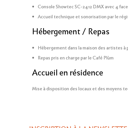
Console Showtec SC-2412 DMX avec 4 faces
Accueil technique et sonorisation par le rég
Hébergement / Repas
Hébergement dans la maison des artistes à pr
Repas pris en charge par le Café Plùm
Accueil en résidence
Mise à disposition des locaux et des moyens te