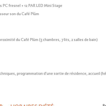
 PC fresnel + 12 PAR LED Mini Stage
isseur son du Café Plùm
oximité du Café Plùm (3 chambres, 7 lits, 2 salles de bain)
chniques, programmation d’une sortie de résidence, accueil (hé
Ru