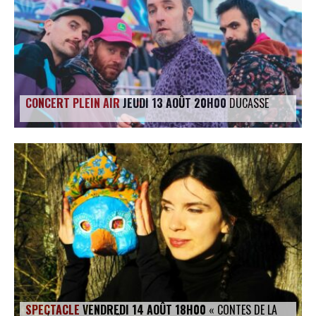
CONCERT PLEIN AIR
JEUDI 13 AOÛT 20H00
DUCASSE
SPECTACLE
VENDREDI 14 AOÛT 18H00
« CONTES DE LA