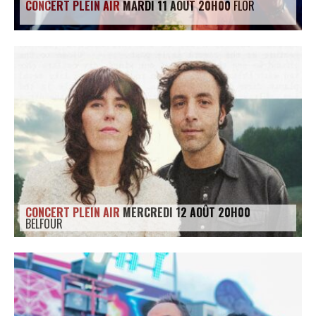
CONCERT PLEIN AIR
MARDI 11 AOÛT 20H00
FLŌR
CONCERT PLEIN AIR
MERCREDI 12 AOÛT 20H00
BELFOUR