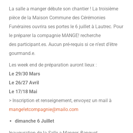
La salle a manger débute son chantier ! La troisième
pièce de la Maison Commune des Cérémonies
Funéraires ouvrira ses portes le 6 juillet à Lautrec. Pour
le préparer la compagnie MANGE! recherche
des participant.es. Aucun pré-requis si ce n’est d’être
gourmand.e.
Les week end de préparation auront lieux :
Le 29/30 Mars
Le 26/27 Avril
Le 17/18 Mai
> Inscription et renseignement, envoyez un mail à
mange!etcompagnie@mailo.com
dimanche 6 Juillet
Inauguration de la
Salle a Manger, Banquet