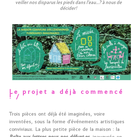
veiller nos disparus les pieds dans l’eau…? à nous de
décider!
Le projet a déjà commencé
! /
Trois pièces ont déjà été imaginées, voire
inventées, sous la forme d’événements artistiques
conviviaux. La plus petite pièce de la maison : la
Boîte aux lettres pour nos défunt·es,
inaugurée en