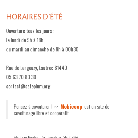
HORAIRES D'ÉTÉ
Ouverture tous les jours :
le lundi de 9h à 18h,
du mardi au dimanche de 9h à 00h30
Rue de Lengouzy, Lautrec 81440
05 63 70 83 30
contact@cafeplum.org
Pensez à covoiturer ! >>
Mobicoop
est un site de
covoiturage libre et coopératif
Mentions légales
Politique de confidentialité