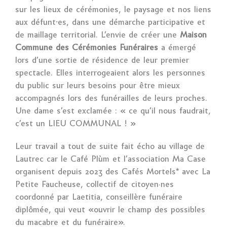
sur les lieux de cérémonies, le paysage et nos liens
aux défunt⸱es, dans une démarche participative et
de maillage territorial. L’e
nvie de créer une
Maison
Commune des Cérémonies Funéraires
a émergé
lors d’une sortie de résidence de leur premier
spectacle. Elles interrogeaient alors les personnes
du public sur leurs besoins pour être mieux
accompagnés lors des funérailles de leurs proches.
Une dame s’est exclamée : « ce qu’il nous faudrait,
c’est un LIEU COMMUNAL ! »
Leur travail a tout de suite fait écho au village de
Lautrec car le Café Plùm et l’association Ma Case
organisent depuis 2023 des Cafés Mortels* avec La
Petite Faucheuse, collectif de citoyen·nes
coordonné par Laetitia, conseillère funéraire
diplômée, qui veut «ouvrir le champ des possibles
du macabre et du funéraire».