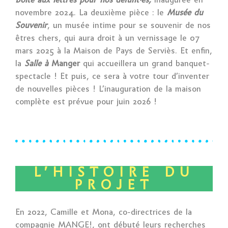
novembre 2024. La deuxième pièce : le
Musée du
Souvenir
, un musée intime pour se souvenir de nos
êtres chers, qui aura droit à un vernissage le 07
mars 2025 à la Maison de Pays de Serviès. Et enfin,
la
Salle à
Manger
qui accueillera un grand banquet-
spectacle ! Et puis, ce sera à votre tour d’inventer
de nouvelles pièces ! L’inauguration de la maison
complète est prévue pour juin 2026 !
L'HISTOIRE DU
PROJET
En 2022, Camille et Mona, co-directrices de la
compagnie MANGE!, ont débuté leurs recherches