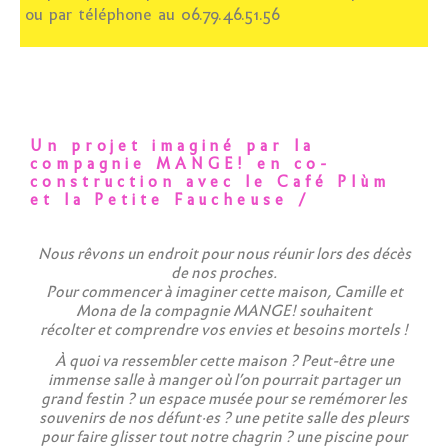
ou par téléphone au 06.79.46.51.56
Un projet imaginé par la
compagnie MANGE! en co-
construction avec le Café Plùm
et la Petite Faucheuse /
Nous rêvons un endroit pour nous réunir lors des décès
de nos proches.
Pour commencer à imaginer cette maison, Camille et
Mona de la compagnie MANGE! souhaitent
récolter et comprendre vos envies et besoins mortels !
À quoi va ressembler cette maison ? Peut-être une
immense salle à manger où l’on pourrait partager un
grand festin ? un espace musée pour se remémorer les
souvenirs de nos défunt·es ? une petite salle des pleurs
pour faire glisser tout notre chagrin ? une piscine pour