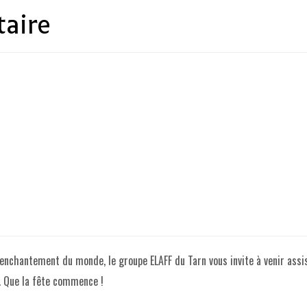
taire
éenchantement du monde, le groupe ELAFF du Tarn vous invite à venir assi
. Que la fête commence !