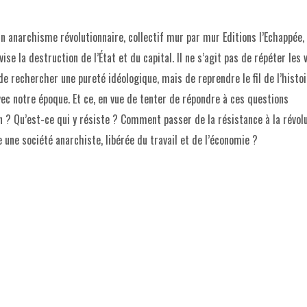
 anarchisme révolutionnaire, collectif mur par mur Editions l’Echappée, 
se la destruction de l’État et du capital. Il ne s’agit pas de répéter les 
de rechercher une pureté idéologique, mais de reprendre le fil de l’histo
vec notre époque. Et ce, en vue de tenter de répondre à ces questions
on ? Qu’est-ce qui y résiste ? Comment passer de la résistance à la révol
 une société anarchiste, libérée du travail et de l’économie ?