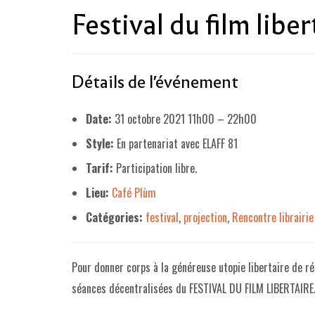
Festival du film liber
Détails de l'événement
Date:
31 octobre 2021 11h00
–
22h00
Style:
En partenariat avec ELAFF 81
Tarif:
Participation libre.
Lieu:
Café Plùm
Catégories:
festival
,
projection
,
Rencontre librairie
Pour donner corps à la généreuse utopie libertaire de r
séances décentralisées du FESTIVAL DU FILM LIBERTAIRE