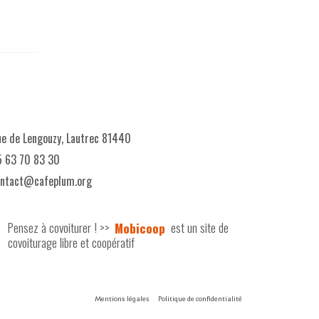
e de Lengouzy, Lautrec 81440
 63 70 83 30
ontact@cafeplum.org
Pensez à covoiturer ! >>
Mobicoop
est un site de
covoiturage libre et coopératif
Mentions légales
Politique de confidentialité