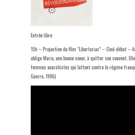
Entrée libre
15h – Projection du film “Libertarias” – Ciné-débat – A
oblige Maria, une bonne soeur, à quitter son couvent. Ell
femmes anarchistes qui luttent contre le régime franqui
Guerre, 1996)