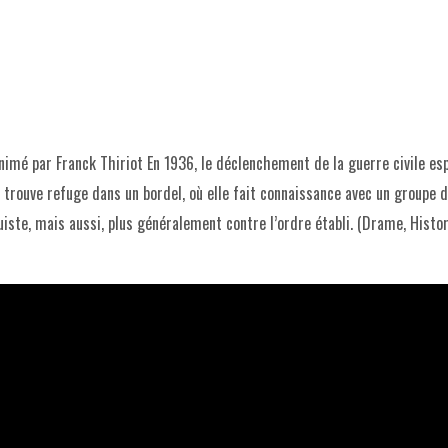
nimé par Franck Thiriot En 1936, le déclenchement de la guerre civile es
e trouve refuge dans un bordel, où elle fait connaissance avec un groupe 
ste, mais aussi, plus généralement contre l’ordre établi. (Drame, Histor