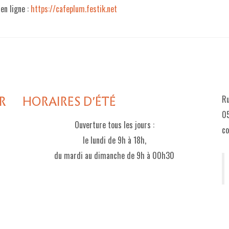
en ligne :
https://cafeplum.festik.net
R
HORAIRES D'ÉTÉ
Ru
05
Ouverture tous les jours :
c
le lundi de 9h à 18h,
du mardi au dimanche de 9h à 00h30