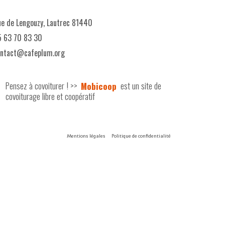
e de Lengouzy, Lautrec 81440
 63 70 83 30
ontact@cafeplum.org
Pensez à covoiturer ! >>
Mobicoop
est un site de
covoiturage libre et coopératif
Mentions légales
Politique de confidentialité