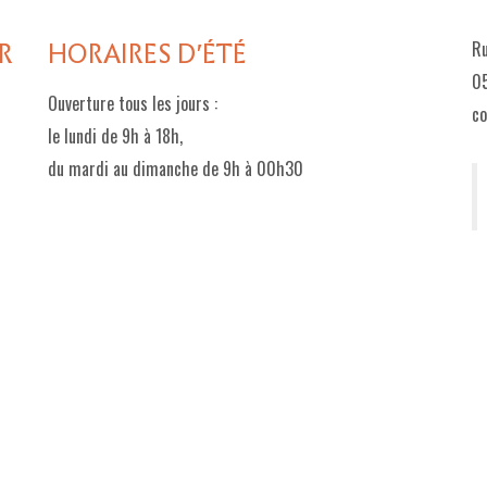
R
HORAIRES D'ÉTÉ
Ru
05
Ouverture tous les jours :
c
le lundi de 9h à 18h,
du mardi au dimanche de 9h à 00h30