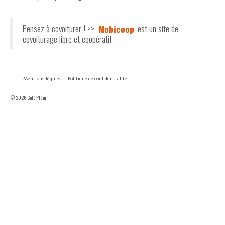
Pensez à covoiturer ! >>
Mobicoop
est un site de
covoiturage libre et coopératif
Mentions légales
Politique de confidentialité
© 2026 Café Plùm