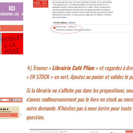
4
) Trouvez «
Librairie Café Plùm
» et regardez à droi
« EN STOCK » en vert. Ajoutez au panier et validez le p
Si la librairie ne s’affiche pas dans les propositions, no
n’avons malheureusement pas le livre en stock au mom
votre demande. N’hésitez pas à nous écrire pour toute
question.