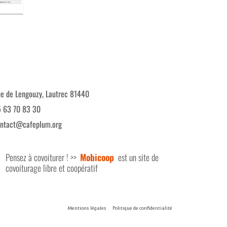
e de Lengouzy, Lautrec 81440
 63 70 83 30
ntact@cafeplum.org
Pensez à covoiturer ! >>
Mobicoop
est un site de
covoiturage libre et coopératif
Mentions légales
Politique de confidentialité