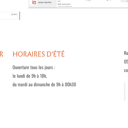
R
HORAIRES D'ÉTÉ
Ru
05
Ouverture tous les jours :
co
le lundi de 9h à 18h,
du mardi au dimanche de 9h à 00h30