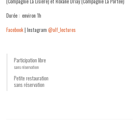
(Compagnie La Lisière) et Roxane Driay (Compagnie La Portée)
Durée : environ 1h
Facebook
| Instagram
@alf_lectures
Participation libre
sans réservation
Petite restauration
sans réservation