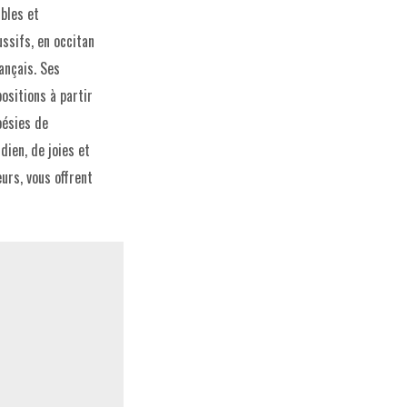
bles et
ssifs, en occitan
ançais. Ses
ositions à partir
oésies de
dien, de joies et
urs, vous offrent