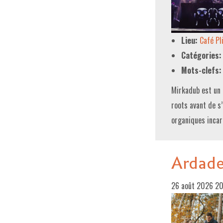
Lieu:
Café P
Catégories:
Mots-clefs:
Mirkadub est un 
roots avant de s
organiques incar
Ardad
26 août 2026 2