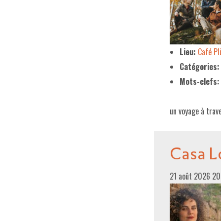
Lieu:
Café P
Catégories:
Mots-clefs:
un voyage à trave
Casa L
21 août 2026 2