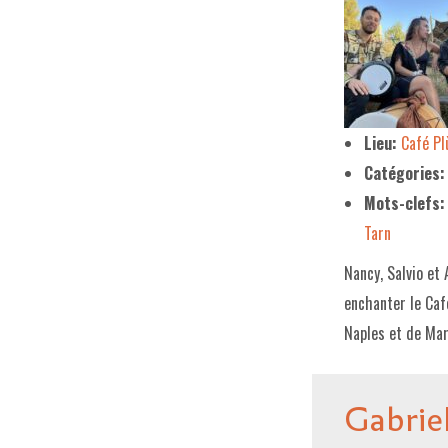
Lieu:
Café P
Catégories:
Mots-clefs:
Tarn
Nancy, Salvio et 
enchanter le Caf
Naples et de Mar
Gabrie