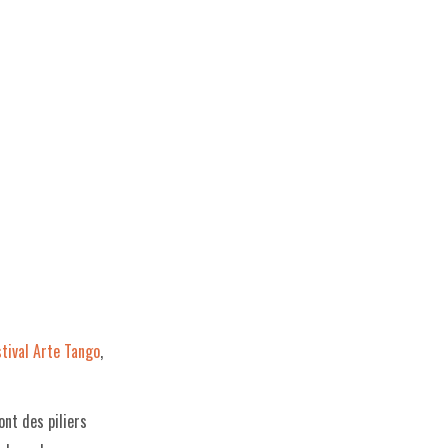
stival Arte Tango
,
ont des piliers