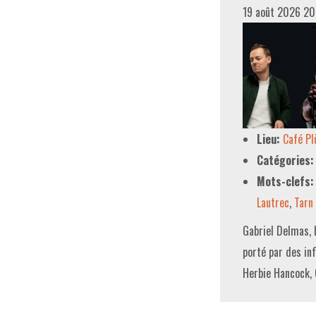
19 août 2026 2
Lieu:
Café P
Catégories:
Mots-clefs:
Lautrec
,
Tarn
Gabriel Delmas, b
porté par des in
Herbie Hancock, 