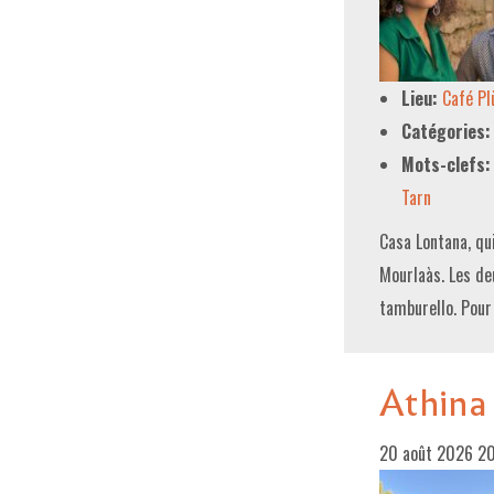
Lieu:
Café P
Catégories:
Mots-clefs:
Tarn
Casa Lontana, qu
Mourlaàs. Les de
tamburello. Pour
Athina
20 août 2026 2