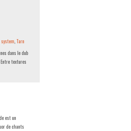
 system
,
Tarn
ines dans le dub
 Entre textures
de est un
uor de chants