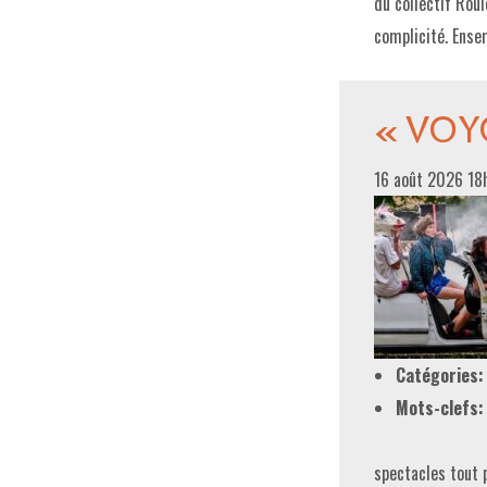
du collectif Roul
complicité. Ense
« VOYO
16 août 2026 1
Catégories:
Mots-clefs:
spectacles tout 