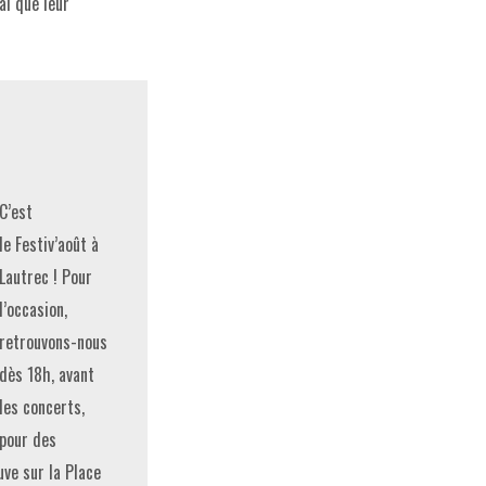
al que leur
C’est
le Festiv’août à
Lautrec ! Pour
l’occasion,
retrouvons-nous
dès 18h, avant
les concerts,
pour des
ve sur la Place