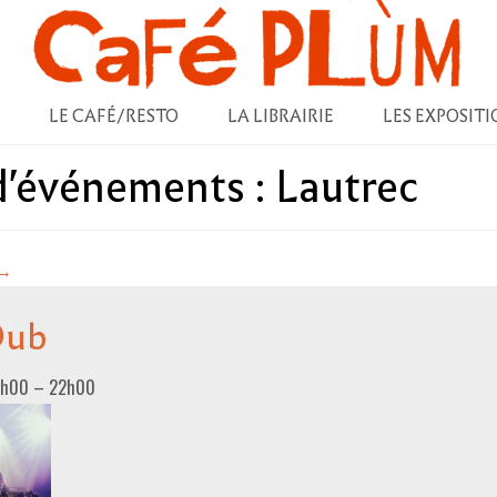
LE CAFÉ/RESTO
LA LIBRAIRIE
LES EXPOSITI
 d'événements :
Lautrec
→
Dub
0h00
–
22h00