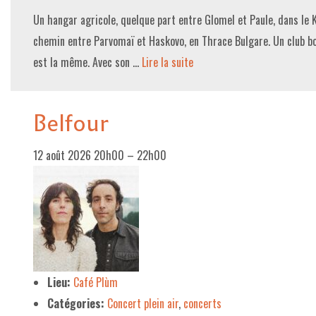
Un hangar agricole, quelque part entre Glomel et Paule, dans le 
chemin entre Parvomaï et Haskovo, en Thrace Bulgare. Un club bon
est la même. Avec son …
Lire la suite­­
Belfour
12 août 2026 20h00
–
22h00
Lieu:
Café Plùm
Catégories:
Concert plein air
,
concerts