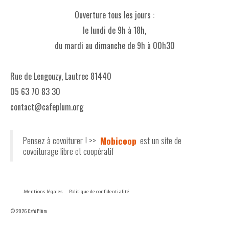
Ouverture tous les jours :
le lundi de 9h à 18h,
du mardi au dimanche de 9h à 00h30
Rue de Lengouzy, Lautrec 81440
05 63 70 83 30
contact@cafeplum.org
Pensez à covoiturer ! >>
Mobicoop
est un site de
covoiturage libre et coopératif
Mentions légales
Politique de confidentialité
© 2026 Café Plùm