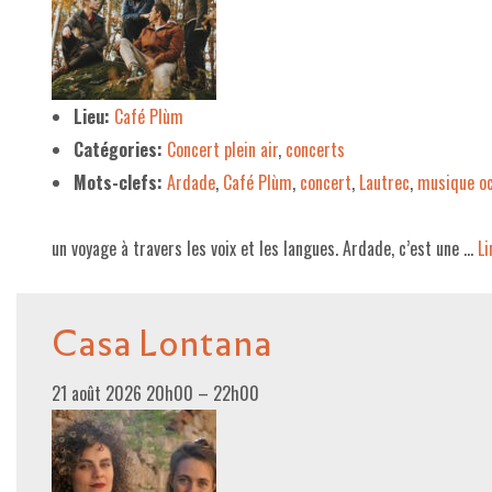
Lieu:
Café Plùm
Catégories:
Concert plein air
,
concerts
Mots-clefs:
Ardade
,
Café Plùm
,
concert
,
Lautrec
,
musique oc
un voyage à travers les voix et les langues. Ardade, c’est une …
Li
Casa Lontana
21 août 2026 20h00
–
22h00