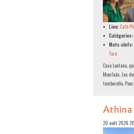
Lieu:
Café P
Catégories:
Mots-clefs:
Tarn
Casa Lontana, qu
Mourlaàs. Les de
tamburello. Pour
Athina
20 août 2026 2