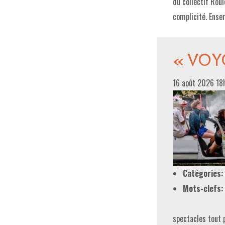
du collectif Roul
complicité. Ense
« VOYO
16 août 2026 1
Catégories:
Mots-clefs:
spectacles tout 