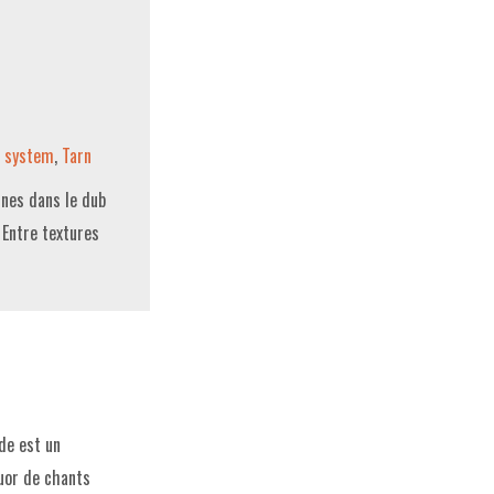
 system
,
Tarn
ines dans le dub
 Entre textures
de est un
uor de chants