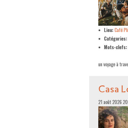
Lieu:
Café P
Catégories:
Mots-clefs:
un voyage à trave
Casa L
21 août 2026 2