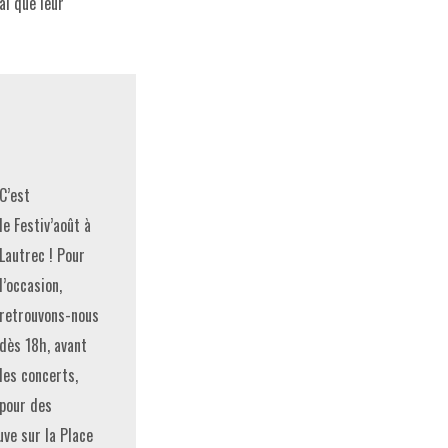
al que leur
C’est
le Festiv’août à
Lautrec ! Pour
l’occasion,
retrouvons-nous
dès 18h, avant
les concerts,
pour des
ve sur la Place