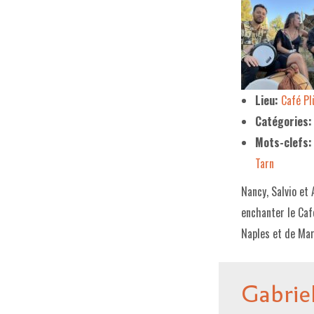
Lieu:
Café P
Catégories:
Mots-clefs:
Tarn
Nancy, Salvio et 
enchanter le Caf
Naples et de Mar
Gabrie