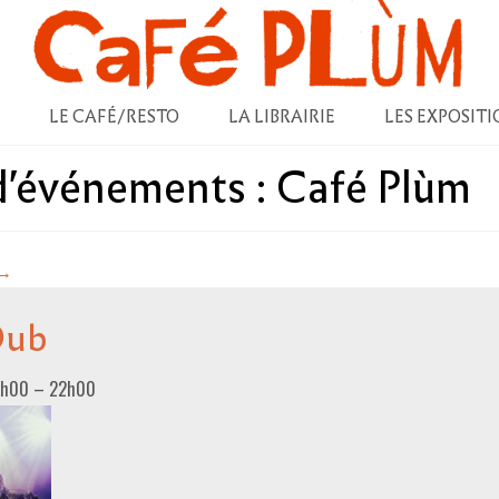
LE CAFÉ/RESTO
LA LIBRAIRIE
LES EXPOSITI
 d'événements :
Café Plùm
→
Dub
0h00
–
22h00