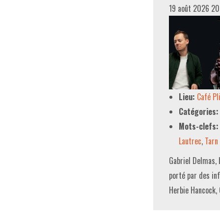
19 août 2026 2
Lieu:
Café P
Catégories:
Mots-clefs:
Lautrec
,
Tarn
Gabriel Delmas, b
porté par des in
Herbie Hancock, 