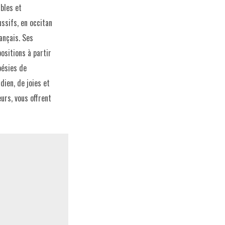
bles et
ssifs, en occitan
ançais. Ses
ositions à partir
oésies de
dien, de joies et
urs, vous offrent