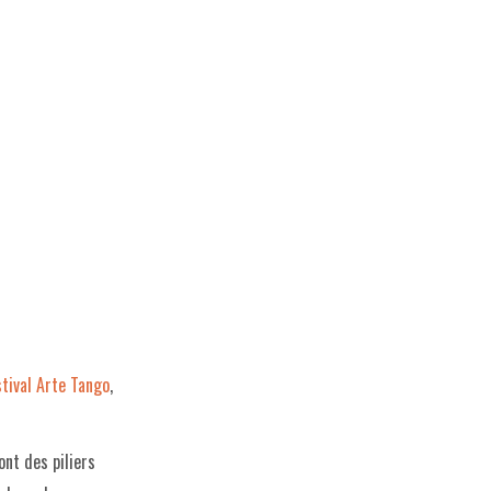
stival Arte Tango
,
ont des piliers