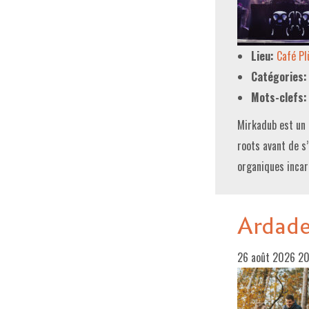
Lieu:
Café P
Catégories:
Mots-clefs:
Mirkadub est un 
roots avant de s
organiques incar
Ardad
26 août 2026 2