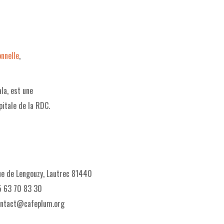
nnelle
,
la, est une
pitale de la RDC.
e de Lengouzy, Lautrec 81440
 63 70 83 30
ontact@cafeplum.org