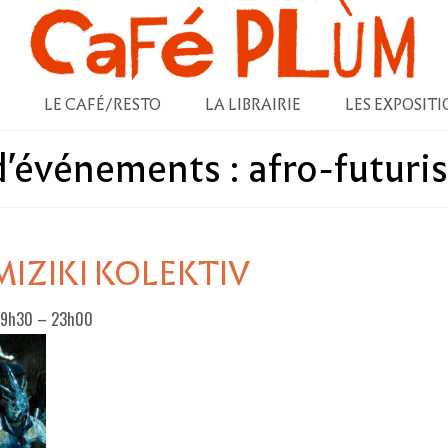
LE CAFÉ/RESTO
LA LIBRAIRIE
LES EXPOSITI
 d'événements :
afro-futuri
MIZIKI KOLEKTIV
 19h30
–
23h00