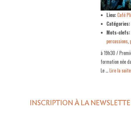
Lieu:
Café P
Catégories:
Mots-clefs:
percussions
,
à 19h30 / Premièr
formation née da
Le …
Lire la suite­­
INSCRIPTION À LA NEWSLETTE