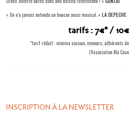
Gréco Juliette butch dans une datcha tchétchène ! »
GONZAI
« On n’a jamais entendu un boucan aussi musical. »
LA DEPECHE
tarifs : 7€* / 10€
*tarif réduit : minima sociaux, mineurs, adhérents de
l’Association Ma Case
INSCRIPTION À LA NEWSLETTER