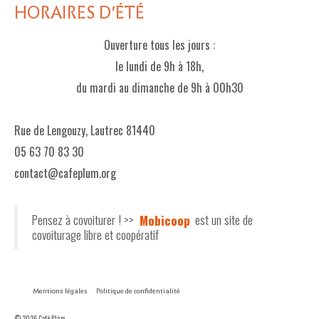
HORAIRES D'ÉTÉ
Ouverture tous les jours :
le lundi de 9h à 18h,
du mardi au dimanche de 9h à 00h30
Rue de Lengouzy, Lautrec 81440
05 63 70 83 30
contact@cafeplum.org
Pensez à covoiturer ! >>
Mobicoop
est un site de
covoiturage libre et coopératif
Mentions légales
Politique de confidentialité
© 2026 Café Plùm