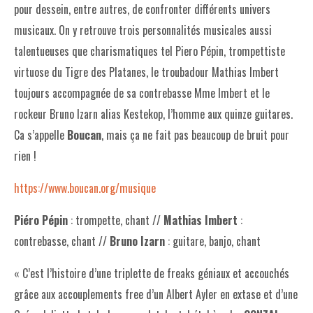
pour dessein, entre autres, de confronter différents univers
musicaux. On y retrouve trois personnalités musicales aussi
talentueuses que charismatiques tel Piero Pépin, trompettiste
virtuose du Tigre des Platanes, le troubadour Mathias Imbert
toujours accompagnée de sa contrebasse Mme Imbert et le
rockeur Bruno Izarn alias Kestekop, l’homme aux quinze guitares.
Ca s’appelle
Boucan
, mais ça ne fait pas beaucoup de bruit pour
rien !
https://www.boucan.org/musique
Piéro Pépin
: trompette, chant //
Mathias Imbert
:
contrebasse, chant //
Bruno Izarn
: guitare, banjo, chant
« C’est l’histoire d’une triplette de freaks géniaux et accouchés
grâce aux accouplements free d’un Albert Ayler en extase et d’une