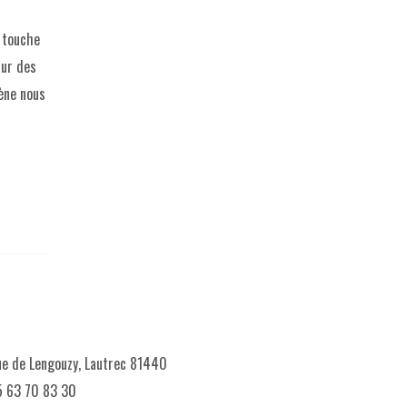
 touche
sur des
ène nous
e de Lengouzy, Lautrec 81440
 63 70 83 30