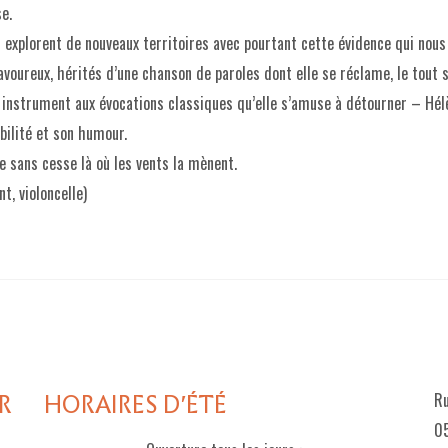
e.
explorent de nouveaux territoires avec pourtant cette évidence qui nous
avoureux, hérités d’une chanson de paroles dont elle se réclame, le tout 
– instrument aux évocations classiques qu’elle s’amuse à détourner – Hél
ilité et son humour.
ce sans cesse là où les vents la mènent.
t, violoncelle)
R
HORAIRES D'ÉTÉ
Ru
05