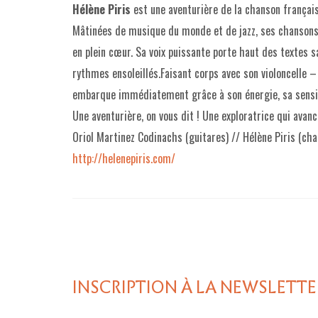
Hélène Piris
est une aventurière de la chanson français
Mâtinées de musique du monde et de jazz, ses chansons 
en plein cœur. Sa voix puissante porte haut des textes s
rythmes ensoleillés.Faisant corps avec son violoncelle 
embarque immédiatement grâce à son énergie, sa sensib
Une aventurière, on vous dit ! Une exploratrice qui avan
Oriol Martinez Codinachs (guitares) // Hélène Piris (chan
http://helenepiris.com/
INSCRIPTION À LA NEWSLETTE