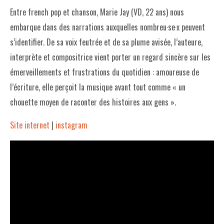
Entre french pop et chanson, Marie Jay
(VD,
22 ans) nous
embarque dans des narrations auxquelles nombreu·se·x peuvent
s’identifier. De sa voix feutrée et de sa plume avisée, l’auteure,
interprète et compositrice vient porter un regard sincère sur les
émerveillements et frustrations du quotidien : amoureuse de
l’écriture, elle perçoit la musique avant tout comme « un
chouette moyen de raconter des histoires aux gens ».
Site internet
|
instagram