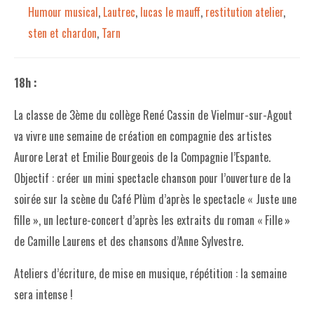
Humour musical
,
Lautrec
,
lucas le mauff
,
restitution atelier
,
sten et chardon
,
Tarn
18h :
La classe de 3ème du collège René Cassin de Vielmur-sur-Agout
va vivre une semaine de création en compagnie des artistes
Aurore Lerat et Emilie Bourgeois de la Compagnie l’Espante.
Objectif : créer un mini spectacle chanson pour l’ouverture de la
soirée sur la scène du Café Plùm d’après le spectacle « Juste une
fille », un lecture-concert d’après les extraits du roman « Fille »
de Camille Laurens et des chansons d’Anne Sylvestre.
Ateliers d’écriture, de mise en musique, répétition : la semaine
sera intense !