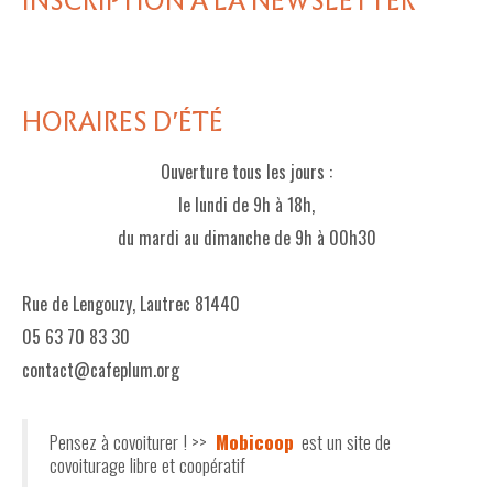
INSCRIPTION À LA NEWSLETTER
HORAIRES D'ÉTÉ
Ouverture tous les jours :
le lundi de 9h à 18h,
du mardi au dimanche de 9h à 00h30
Rue de Lengouzy, Lautrec 81440
05 63 70 83 30
contact@cafeplum.org
Pensez à covoiturer ! >>
Mobicoop
est un site de
covoiturage libre et coopératif