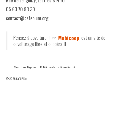
Rue de Lengouzy, Lautrec 81440
05 63 70 83 30
contact@cafeplum.org
Pensez à covoiturer ! >>
Mobicoop
est un site de
covoiturage libre et coopératif
Mentions légales
Politique de confidentialité
© 2026 Café Plùm