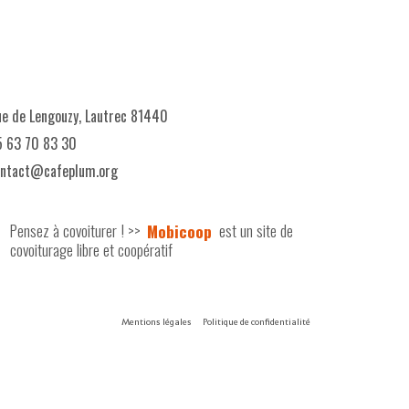
e de Lengouzy, Lautrec 81440
 63 70 83 30
ontact@cafeplum.org
Pensez à covoiturer ! >>
Mobicoop
est un site de
covoiturage libre et coopératif
Mentions légales
Politique de confidentialité