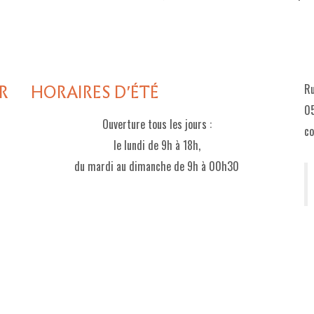
R
HORAIRES D'ÉTÉ
Ru
05
Ouverture tous les jours :
c
le lundi de 9h à 18h,
du mardi au dimanche de 9h à 00h30