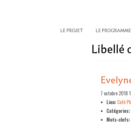
LE PROJET
LE PROGRAMME
Libellé
Evelyn
7 octobre 2018 
Lieu:
Café P
Catégories:
Mots-clefs: