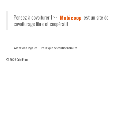
Pensez à covoiturer ! >>
Mobicoop
est un site de
covoiturage libre et coopératif
Mentions légales
Politique de confidentialité
© 2026 Café Plùm