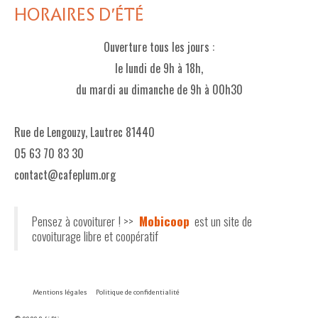
HORAIRES D'ÉTÉ
Ouverture tous les jours :
le lundi de 9h à 18h,
du mardi au dimanche de 9h à 00h30
Rue de Lengouzy, Lautrec 81440
05 63 70 83 30
contact@cafeplum.org
Pensez à covoiturer ! >>
Mobicoop
est un site de
covoiturage libre et coopératif
Mentions légales
Politique de confidentialité