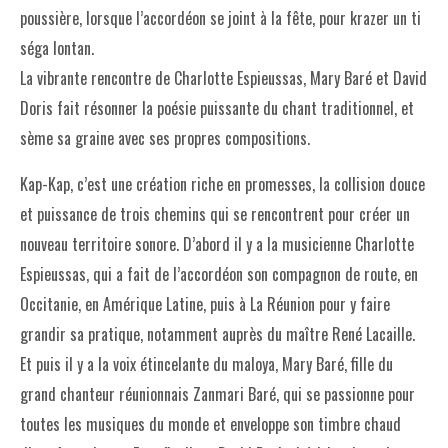
poussière, lorsque l’accordéon se joint à la fête, pour krazer un ti
séga lontan.
La vibrante rencontre de Charlotte Espieussas, Mary Baré et David
Doris fait résonner la poésie puissante du chant traditionnel, et
sème sa graine avec ses propres compositions.
Kap-Kap, c’est une création riche en promesses, la collision douce
et puissance de trois chemins qui se rencontrent pour créer un
nouveau territoire sonore. D’abord il y a la musicienne Charlotte
Espieussas, qui a fait de l’accordéon son compagnon de route, en
Occitanie, en Amérique Latine, puis à La Réunion pour y faire
grandir sa pratique, notamment auprès du maître René Lacaille.
Et puis il y a la voix étincelante du maloya, Mary Baré, fille du
grand chanteur réunionnais Zanmari Baré, qui se passionne pour
toutes les musiques du monde et enveloppe son timbre chaud