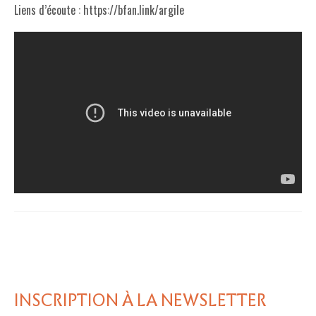
Liens d’écoute : https://bfan.link/argile
INSCRIPTION À LA NEWSLETTER