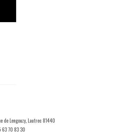
e de Lengouzy, Lautrec 81440
 63 70 83 30