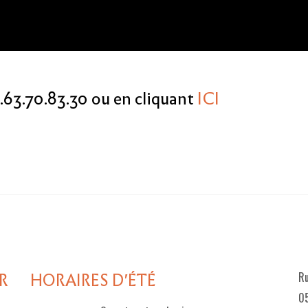
.63.70.83.30 ou en cliquant
ICI
R
HORAIRES D'ÉTÉ
Ru
05