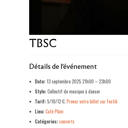
TBSC
Détails de l'événement
Date:
13 septembre 2025 21h00
–
23h00
Style:
Collectif de musique à danser
Tarif:
5/10/12 €.
Prenez votre billet sur Festik
Lieu:
Café Plùm
Catégories:
concerts