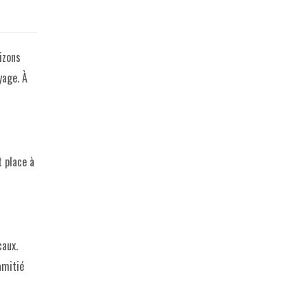
izons
yage. À
t place à
caux.
amitié