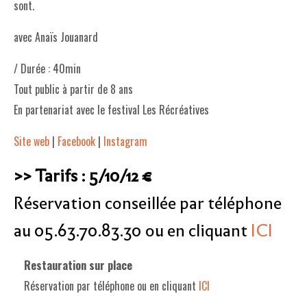
sont.
avec Anaïs Jouanard
/ Durée : 40min
Tout public à partir de 8 ans
En partenariat avec le festival Les Récréatives
Site web
|
Facebook
|
Instagram
>> Tarifs : 5
/10/12 €
Réservation conseillée par téléphone
au 05.63.70.83.30 ou en cliquant
ICI
Restauration sur place
Réservation par téléphone ou en cliquant
ICI