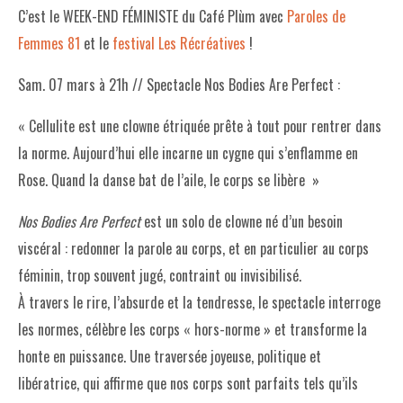
C’est le WEEK-END FÉMINISTE du Café Plùm avec
Paroles de
Femmes 81
et le
festival Les Récréatives
!
Sam. 07 mars à 21h // Spectacle Nos Bodies Are Perfect :
« Cellulite est une clowne étriquée prête à tout pour rentrer dans
la norme. Aujourd’hui elle incarne un cygne qui s’enflamme en
Rose. Quand la danse bat de l’aile, le corps se libère »
Nos Bodies Are Perfect
est un solo de clowne né d’un besoin
viscéral : redonner la parole au corps, et en particulier au corps
féminin, trop souvent jugé, contraint ou invisibilisé.
À travers le rire, l’absurde et la tendresse, le spectacle interroge
les normes, célèbre les corps « hors-norme » et transforme la
honte en puissance. Une traversée joyeuse, politique et
libératrice, qui affirme que nos corps sont parfaits tels qu’ils