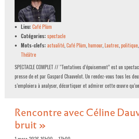
Lieu:
Café Plùm
Catégories:
spectacle
Mots-clefs:
actualité
,
Café Plùm
,
humour
,
Lautrec
,
politique
Théâtre
SPECTACLE COMPLET // “Tentatives d’épuisement” est un spectac
presse de et par Gaspard Chauvelot. Un rendez-vous tous les deux 
s’emploiera à analyser, décortiquer et admirer cette œuvre qu’o
Rencontre avec Céline Dauv
bruit »