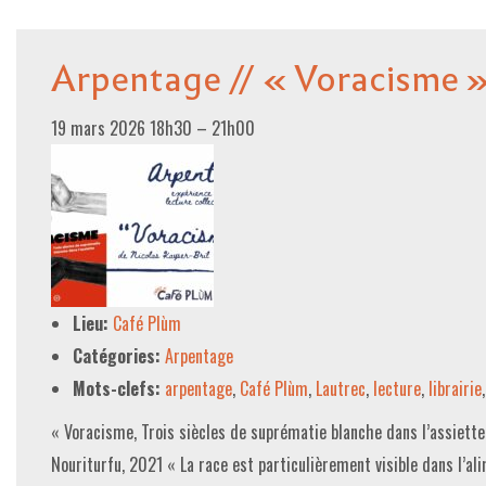
Arpentage // « Voracisme 
19 mars 2026 18h30
–
21h00
Lieu:
Café Plùm
Catégories:
Arpentage
Mots-clefs:
arpentage
,
Café Plùm
,
Lautrec
,
lecture
,
librairie
« Voracisme, Trois siècles de suprématie blanche dans l’assiette 
Nouriturfu, 2021 « La race est particulièrement visible dans l’al