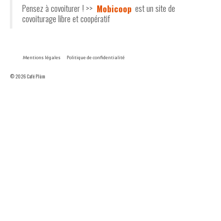
Pensez à covoiturer ! >>
Mobicoop
est un site de
covoiturage libre et coopératif
Mentions légales
Politique de confidentialité
© 2026 Café Plùm