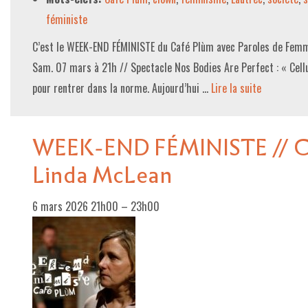
féministe
C’est le WEEK-END FÉMINISTE du Café Plùm avec Paroles de Femmes
Sam. 07 mars à 21h // Spectacle Nos Bodies Are Perfect : « Cellu
pour rentrer dans la norme. Aujourd’hui …
Lire la suite­­
WEEK-END FÉMINISTE // 
Linda McLean
6 mars 2026 21h00
–
23h00