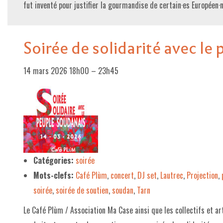
fut inventé pour justifier la gourmandise de certain·es Européen·
Soirée de solidarité avec le
14 mars 2026 18h00
–
23h45
Catégories:
soirée
Mots-clefs:
Café Plùm
,
concert
,
DJ set
,
Lautrec
,
Projection
,
soirée
,
soirée de soutien
,
soudan
,
Tarn
Le Café Plùm / Association Ma Case ainsi que les collectifs et a