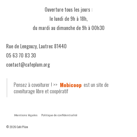
Ouverture tous les jours :
le lundi de 9h à 18h,
du mardi au dimanche de 9h à 00h30
Rue de Lengouzy, Lautrec 81440
05 63 70 83 30
contact@cafeplum.org
Pensez à covoiturer ! >>
Mobicoop
est un site de
covoiturage libre et coopératif
Mentions légales
Politique de confidentialité
© 2026 Café Plùm