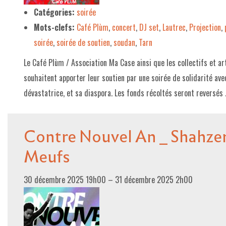
Catégories:
soirée
Mots-clefs:
Café Plùm
,
concert
,
DJ set
,
Lautrec
,
Projection
,
soirée
,
soirée de soutien
,
soudan
,
Tarn
Le Café Plùm / Association Ma Case ainsi que les collectifs et a
souhaitent apporter leur soutien par une soirée de solidarité ave
dévastatrice, et sa diaspora. Les fonds récoltés seront reversés
Contre Nouvel An _ Shahze
Meufs
30 décembre 2025 19h00
–
31 décembre 2025 2h00