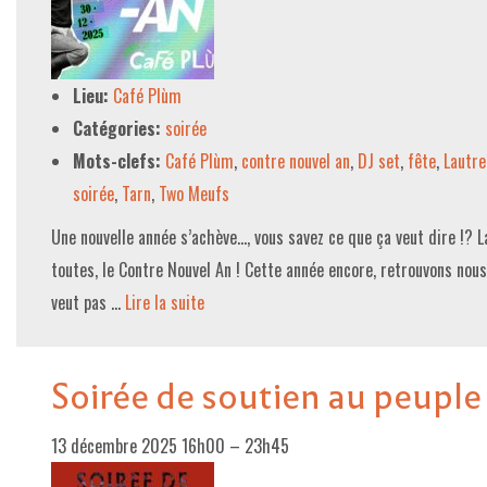
Lieu:
Café Plùm
Catégories:
soirée
Mots-clefs:
Café Plùm
,
contre nouvel an
,
DJ set
,
fête
,
Lautre
soirée
,
Tarn
,
Two Meufs
Une nouvelle année s’achève…, vous savez ce que ça veut dire !? 
toutes, le Contre Nouvel An ! Cette année encore, retrouvons nous 
veut pas …
Lire la suite­­
Soirée de soutien au peuple
13 décembre 2025 16h00
–
23h45