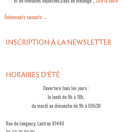
et de mélodies déjantées.Dans un mélange …
Lire la suite­­
Événements suivants
→
INSCRIPTION À LA NEWSLETTER
HORAIRES D'ÉTÉ
Ouverture tous les jours :
le lundi de 9h à 18h,
du mardi au dimanche de 9h à 00h30
Rue de Lengouzy, Lautrec 81440