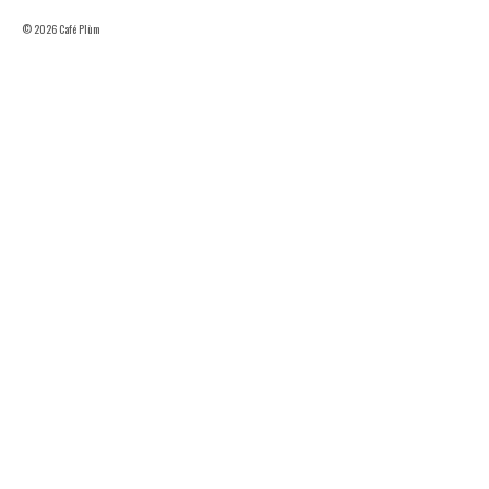
© 2026 Café Plùm