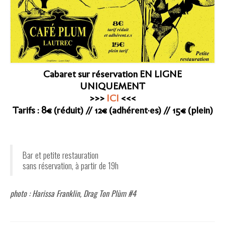
Cabaret sur réservation EN LIGNE
UNIQUEMENT
>>>
ICI
<<<
Tarifs : 8€ (réduit) // 12€ (adhérent·es) // 15€ (plein)
Bar et petite restauration
sans réservation, à partir de 19h
photo : Harissa Franklin, Drag Ton Plùm #4