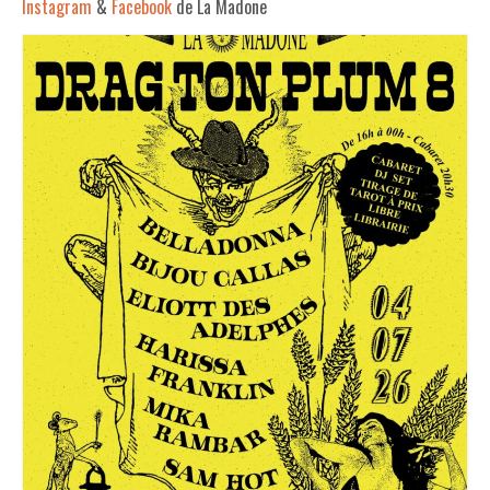
Instagram
&
Facebook
de La Madone