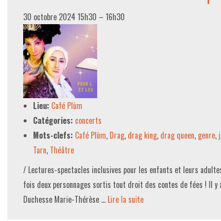
30 octobre 2024 15h30
–
16h30
Lieu:
Café Plùm
Catégories:
concerts
Mots-clefs:
Café Plùm
,
Drag
,
drag king
,
drag queen
,
genre
,
Tarn
,
Théâtre
/ Lectures-spectacles inclusives pour les enfants et leurs adultes
fois deux personnages sortis tout droit des contes de fées ! Il y 
Duchesse Marie-Thérèse …
Lire la suite­­