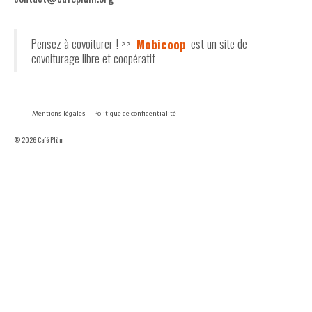
Pensez à covoiturer ! >>
Mobicoop
est un site de
covoiturage libre et coopératif
Mentions légales
Politique de confidentialité
© 2026 Café Plùm