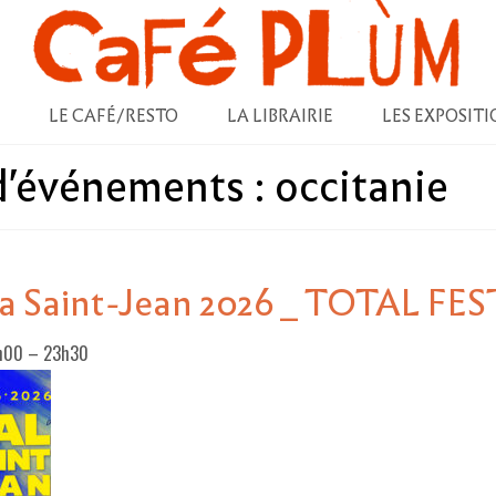
LE CAFÉ/RESTO
LA LIBRAIRIE
LES EXPOSITI
 d'événements :
occitanie
 la Saint-Jean 2026 _ TOTAL F
0h00
–
23h30