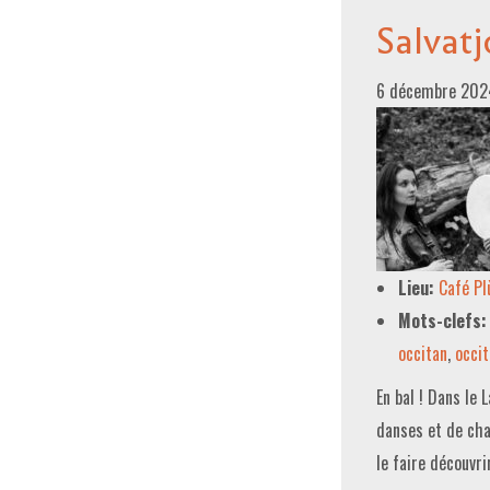
Salvat
6 décembre 202
Lieu:
Café P
Mots-clefs:
occitan
,
occit
En bal ! Dans le
danses et de cha
le faire découvri