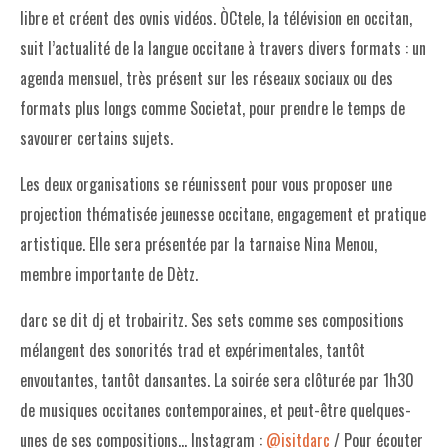
libre et créent des ovnis vidéos. ÒCtele, la télévision en occitan,
suit l’actualité de la langue occitane à travers divers formats : un
agenda mensuel, très présent sur les réseaux sociaux ou des
formats plus longs comme Societat, pour prendre le temps de
savourer certains sujets.
Les deux organisations se réunissent pour vous proposer une
projection thématisée jeunesse occitane, engagement et pratique
artistique. Elle sera présentée par la tarnaise Nina Menou,
membre importante de Dètz.
darc se dit dj et trobairitz. Ses sets comme ses compositions
mélangent des sonorités trad et expérimentales, tantôt
envoutantes, tantôt dansantes. La soirée sera clôturée par 1h30
de musiques occitanes contemporaines, et peut-être quelques-
unes de ses compositions… Instagram :
@isitdarc
/ Pour écouter