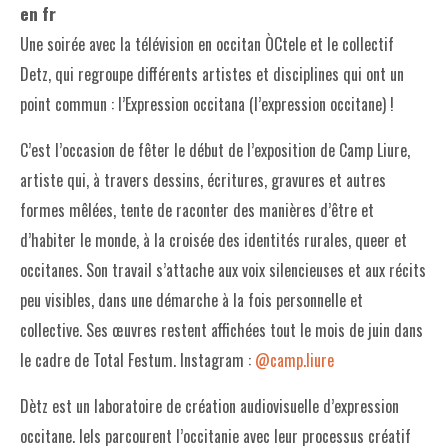
en fr
Une soirée avec la télévision en occitan ÒCtele et le collectif
Detz, qui regroupe différents artistes et disciplines qui ont un
point commun : l’Expression occitana (l’expression occitane) !
C’est l’occasion de fêter le début de l’exposition de Camp Liure,
artiste qui, à travers dessins, écritures, gravures et autres
formes mêlées, tente de raconter des manières d’être et
d’habiter le monde, à la croisée des identités rurales, queer et
occitanes. Son travail s’attache aux voix silencieuses et aux récits
peu visibles, dans une démarche à la fois personnelle et
collective. Ses œuvres restent affichées tout le mois de juin dans
le cadre de Total Festum. Instagram :
@camp.liure
Dètz est un laboratoire de création audiovisuelle d’expression
occitane. Iels parcourent l’occitanie avec leur processus créatif