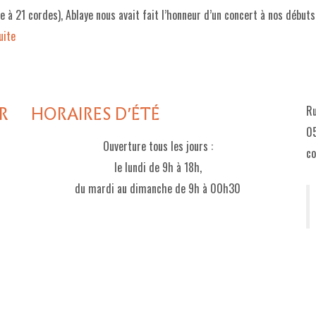
 à 21 cordes), Ablaye nous avait fait l’honneur d’un concert à nos débuts
ite­­
R
HORAIRES D'ÉTÉ
Ru
05
Ouverture tous les jours :
c
le lundi de 9h à 18h,
du mardi au dimanche de 9h à 00h30