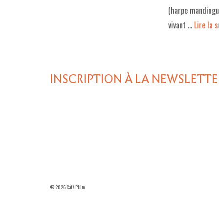
(harpe mandingue
vivant …
Lire la su
INSCRIPTION À LA NEWSLETTE
© 2026 Café Plùm