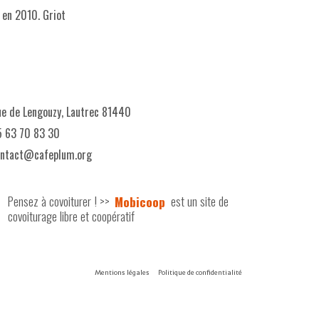
 en 2010. Griot
e de Lengouzy, Lautrec 81440
 63 70 83 30
ontact@cafeplum.org
Pensez à covoiturer ! >>
Mobicoop
est un site de
covoiturage libre et coopératif
Mentions légales
Politique de confidentialité