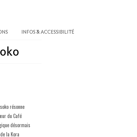
ONS
INFOS & ACCESSIBILITÉ
soko
ssoko résonne
cœur du Café
gique désormais
 de la Kora