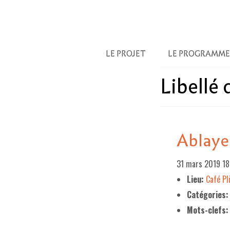
LE PROJET
LE PROGRAMME
Libellé
Ablaye
31 mars 2019 1
Lieu:
Café P
Catégories:
Mots-clefs: