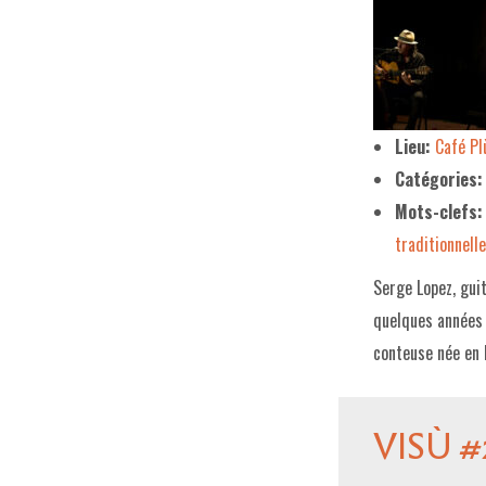
Lieu:
Café P
Catégories:
Mots-clefs:
traditionnelle
Serge Lopez, guit
quelques années 
conteuse née en 
VISÙ #2