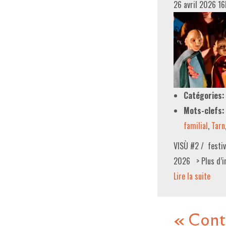
26 avril 2026 1
Catégories:
Mots-clefs:
familial
,
Tarn
VISÙ #2 / festiv
2026 > Plus d’in
Lire la suite­­
« Cont