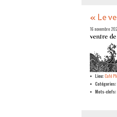
« Le ve
16 novembre 20
Lieu:
Café P
Catégories:
Mots-clefs: