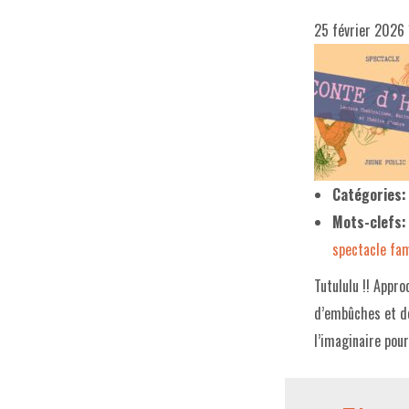
25 février 2026
Catégories:
Mots-clefs:
spectacle fam
Tutululu !! Appr
d’embûches et de
l’imaginaire pour