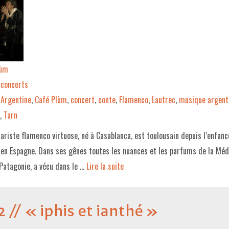
lùm
concerts
Argentine
,
Café Plùm
,
concert
,
conte
,
Flamenco
,
Lautrec
,
musique argent
,
Tarn
ariste flamenco virtuose, né à Casablanca, est toulousain depuis l’enfanc
en Espagne. Dans ses gênes toutes les nuances et les parfums de la Méd
Patagonie, a vécu dans le …
Lire la suite­­
 // « iphis et ianthé »