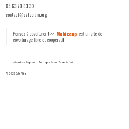
05 63 70 83 30
contact@cafeplum.org
Pensez à covoiturer ! >>
Mobicoop
est un site de
covoiturage libre et coopératif
Mentions légales
Politique de confidentialité
© 2026 Café Plùm