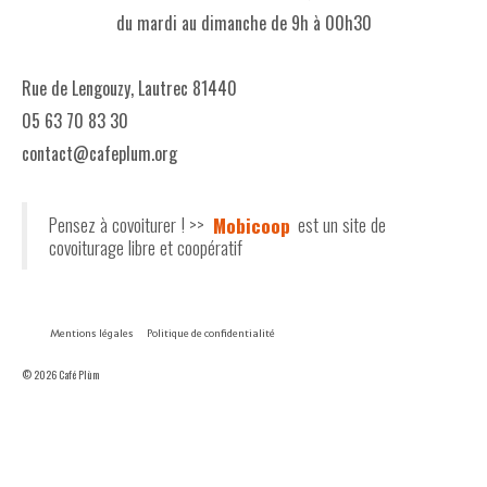
du mardi au dimanche de 9h à 00h30
Rue de Lengouzy, Lautrec 81440
05 63 70 83 30
contact@cafeplum.org
Pensez à covoiturer ! >>
Mobicoop
est un site de
covoiturage libre et coopératif
Mentions légales
Politique de confidentialité
© 2026 Café Plùm