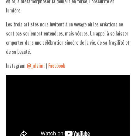
en or, à métamorphoser la douleur en force, l’obscurité en
lumière.
Les trois artistes nous invitent à un voyage où les créations ne
sont pas seulement entendues, mais vécues. Un appel à se laisser
emporter dans une célébration sincère de la vie, de sa fragilité et
de sa beauté.
Instagram
@_alsimi
|
Facebook