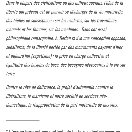
Dans la plupart des civilisations ou des milieux sociaux, l’idée de la
liberté qui prévaut est de pouvoir se décharger de la vie matérielle,
des tâches de subsistance : sur les esclaves, sur les travailleurs
manuels et les femmes, sur les machines… Dans cet essai
philosophique remarquable, A. Berlan ravive une conception opposée,
subalterne, de la liberté portée par des mouvements paysans d’hier
et aujourd’hui (zapatisme) : la prise en charge collective et
égalitaire des besoins de base, des besognes nécessaires à la vie sur
terre.
Contre le rêve de délivrance, le projet d’autonomie ; contre le
libéralisme, le marxisme et notre société de services néo-
domestique, la réappropriation de la part matérielle de nos vies.
___________________
* L’arpentage
est une méthode de lecture collective inventée