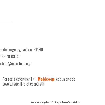
e de Lengouzy, Lautrec 81440
 63 70 83 30
ontact@cafeplum.org
Pensez à covoiturer ! >>
Mobicoop
est un site de
covoiturage libre et coopératif
Mentions légales
Politique de confidentialité