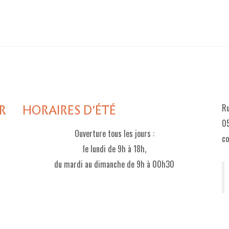
R
HORAIRES D'ÉTÉ
Ru
05
Ouverture tous les jours :
c
le lundi de 9h à 18h,
du mardi au dimanche de 9h à 00h30