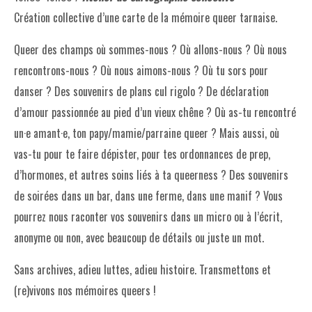
Création collective d’une carte de la mémoire queer tarnaise.
Queer des champs où sommes-nous ? Où allons-nous ? Où nous
rencontrons-nous ? Où nous aimons-nous ? Où tu sors pour
danser ? Des souvenirs de plans cul rigolo ? De déclaration
d’amour passionnée au pied d’un vieux chêne ? Où as-tu rencontré
un·e amant·e, ton papy/mamie/parraine queer ? Mais aussi, où
vas-tu pour te faire dépister, pour tes ordonnances de prep,
d’hormones, et autres soins liés à ta queerness ? Des souvenirs
de soirées dans un bar, dans une ferme, dans une manif ? Vous
pourrez nous raconter vos souvenirs dans un micro ou à l’écrit,
anonyme ou non, avec beaucoup de détails ou juste un mot.
Sans archives, adieu luttes, adieu histoire. Transmettons et
(re)vivons nos mémoires queers !