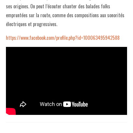
ses origines. On peut l’écouter chanter des balades folks
empruntées sur la route, comme des compositions aux sonorités
électriques et progressives.
https://www.facebook.com/profile.php?id=100063495942588