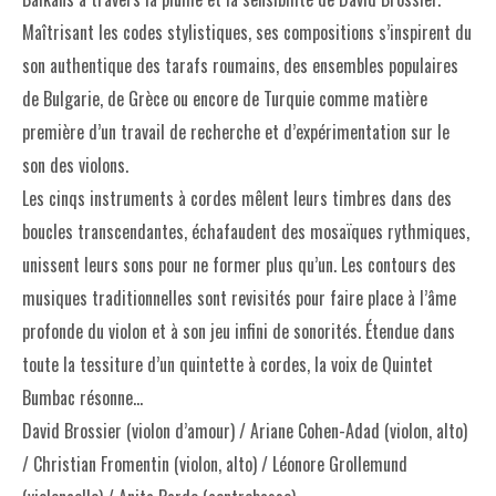
Maîtrisant les codes stylistiques, ses compositions s’inspirent du
son authentique des tarafs roumains, des ensembles populaires
de Bulgarie, de Grèce ou encore de Turquie comme matière
première d’un travail de recherche et d’expérimentation sur le
son des violons.
Les cinqs instruments à cordes mêlent leurs timbres dans des
boucles transcendantes, échafaudent des mosaïques rythmiques,
unissent leurs sons pour ne former plus qu’un. Les contours des
musiques traditionnelles sont revisités pour faire place à l’âme
profonde du violon et à son jeu infini de sonorités. Étendue dans
toute la tessiture d’un quintette à cordes, la voix de Quintet
Bumbac résonne…
David Brossier (violon d’amour) / Ariane Cohen-Adad (violon, alto)
/ Christian Fromentin (violon, alto) / Léonore Grollemund