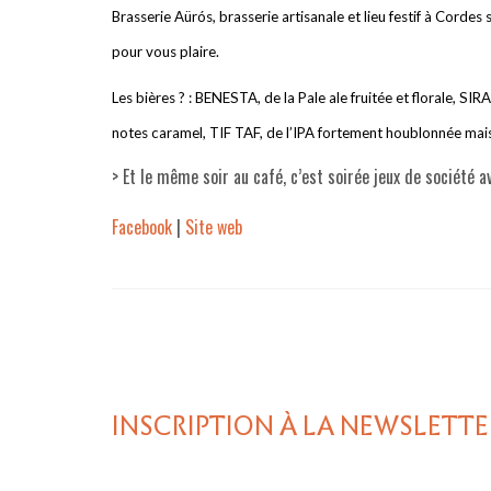
Brasserie Aürós, brasserie artisanale et lieu festif à Corde
pour vous plaire.
Les bières ? :
BENESTA, de la Pale ale fruitée et florale, SIR
notes caramel, TIF TAF, de l’IPA fortement houblonnée mais 
> Et le même soir au café, c’est soirée jeux de société a
Facebook
|
Site web
INSCRIPTION À LA NEWSLETTE