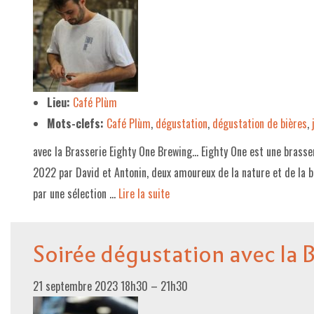
Lieu:
Café Plùm
Mots-clefs:
Café Plùm
,
dégustation
,
dégustation de bières
,
avec la Brasserie Eighty One Brewing… Eighty One est une brasser
2022 par David et Antonin, deux amoureux de la nature et de la b
par une sélection …
Lire la suite­­
Soirée dégustation avec la 
21 septembre 2023 18h30
–
21h30