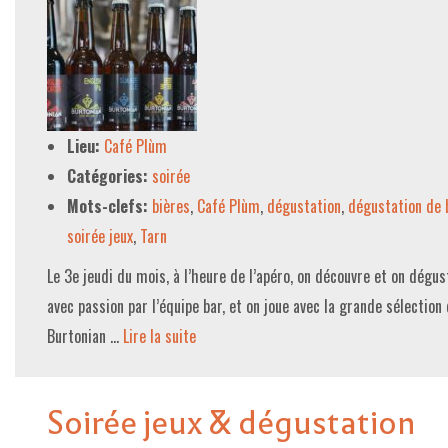
Lieu:
Café Plùm
Catégories:
soirée
Mots-clefs:
bières
,
Café Plùm
,
dégustation
,
dégustation de 
soirée jeux
,
Tarn
Le 3e jeudi du mois, à l’heure de l’apéro, on découvre et on dégu
avec passion par l’équipe bar, et on joue avec la grande sélection
Burtonian …
Lire la suite­­
Soirée jeux & dégustation