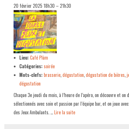
20 février 2025 18h30
–
21h30
Lieu:
Café Plùm
Catégories:
soirée
Mots-clefs:
brasserie
,
dégustation
,
dégustation de bières
,
j
dégustation
Chaque 3e jeudi du mois, à l’heure de l’apéro, on découvre et on
sélectionnés avec soin et passion par l’équipe bar, et on joue ave
des Jeux Ambulants. …
Lire la suite­­