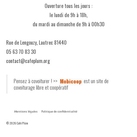
Ouverture tous les jours :
le lundi de 9h à 18h,
du mardi au dimanche de 9h à 00h30
Rue de Lengouzy, Lautrec 81440
05 63 70 83 30
contact@cafeplum.org
Pensez à covoiturer ! >>
Mobicoop
est un site de
covoiturage libre et coopératif
Mentions légales
Politique de confidentialité
© 2026 Café Plùm