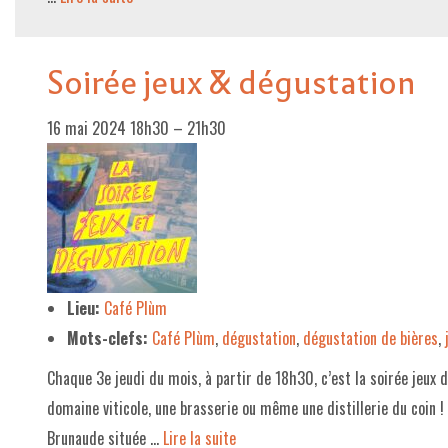
Soirée jeux & dégustation
16 mai 2024 18h30
–
21h30
Lieu:
Café Plùm
Mots-clefs:
Café Plùm
,
dégustation
,
dégustation de bières
,
Chaque 3e jeudi du mois, à partir de 18h30, c’est la soirée jeux 
domaine viticole, une brasserie ou même une distillerie du coin ! 
Brunaude située …
Lire la suite­­