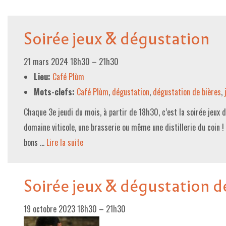
Soirée jeux & dégustation
21 mars 2024 18h30
–
21h30
Lieu:
Café Plùm
Mots-clefs:
Café Plùm
,
dégustation
,
dégustation de bières
,
Chaque 3e jeudi du mois, à partir de 18h30, c’est la soirée jeux 
domaine viticole, une brasserie ou même une distillerie du coin !
bons …
Lire la suite­­
Soirée jeux & dégustation d
19 octobre 2023 18h30
–
21h30