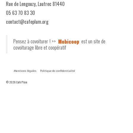
Rue de Lengouzy, Lautrec 81440
05 63 70 83 30
contact@cafeplum.org
Pensez à covoiturer ! >>
Mobicoop
est un site de
covoiturage libre et coopératif
Mentions légales
Politique de confidentialité
© 2026 Café Plùm