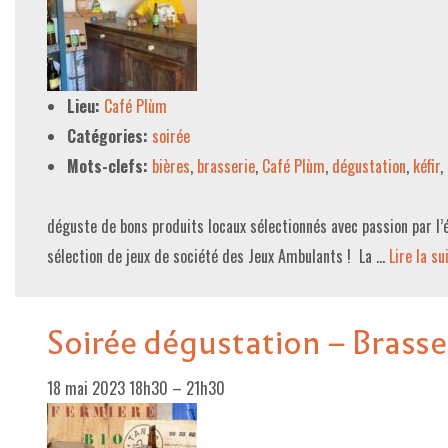
Lieu:
Café Plùm
Catégories:
soirée
Mots-clefs:
bières
,
brasserie
,
Café Plùm
,
dégustation
,
kéfir
,
déguste de bons produits locaux sélectionnés avec passion par l’é
sélection de jeux de société des Jeux Ambulants ! La …
Lire la suit
Soirée dégustation – Brass
18 mai 2023 18h30
–
21h30