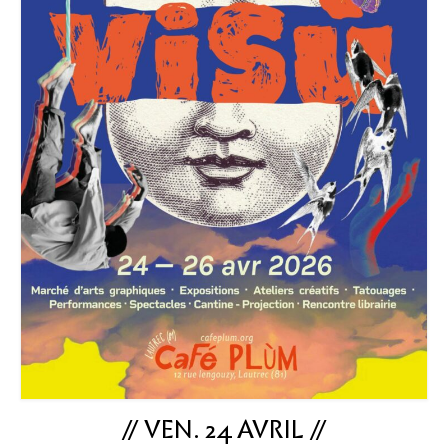
// VEN. 24 AVRIL //