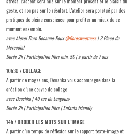
stress. L’accent sera mis sur le moment présent et le plaisir du
geste, et non pas sur le résultat. L’atelier sera ponctué par des
pratiques de pleine conscience, pour profiter au mieux de ce
moment ensemble.
avec Alexei Flore Becanne-Roux
@floresweetness
| 2 Place du
Mercadial
Durée 2h | Participation libre min. 5€ | à partir de 7 ans
10h30 /
COLLAGE
A partir de magazines, Doushka vous accompagne dans la
création d’une oeuvre de collage !
avec Doushka | 40 rue de Lengouzy
Durée 2h | Participation libre | Enfants friendly
14h /
BRODER LES MOTS SUR L’IMAGE
A partir d’un temps de réflexion sur le rapport texte-image et