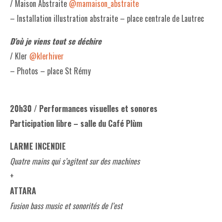
/ Maison Abstraite
@mamaison_abstraite
– Installation illustration abstraite – place centrale de Lautrec
D’où je viens tout se déchire
/ Kler
@klerhiver
– Photos – place St Rémy
20h30 / Performances visuelles et sonores
Participation libre – salle du Café Plùm
LARME INCENDIE
Quatre mains qui s’agitent sur des machines
+
ATTARA
Fusion bass music et sonorités de l’est