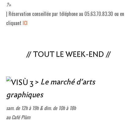
?»
| Réservation conseillée par téléphone au 05.63.70.83.30 ou en
cliquant
ICI
// TOUT LE WEEK-END //
>
Le marché d’arts
graphiques
sam. de 12h à 19h & dim. de 10h à 18h
au Café Plùm