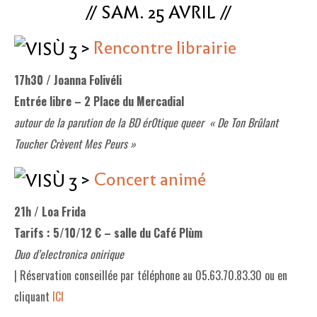
// SAM. 25 AVRIL //
>
Rencontre librairie
17h30 / Joanna Folivéli
Entrée libre – 2 Place du Mercadial
autour de la parution de la BD ér0tique queer « De Ton Brûlant
Toucher Crèvent Mes Peurs »
>
Concert animé
21h / Loa Frida
Tarifs : 5/10/12 € – salle du Café Plùm
Duo d’electronica onirique
| Réservation conseillée par téléphone au 05.63.70.83.30 ou en
cliquant
ICI