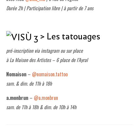
Durée 2h | Participation libre | à partir de 7 ans
> Les tatouages
pré-inscription via instagram ou sur place
à La Maison des Artistes – 6 place de l’Ayral
Nomaison
–
@nomaison.tattoo
sam. & dim. de 11h à 18h
a.monbrun
–
@a.monbrun
sam. de 11h à 18h & dim. de 10h à 14h