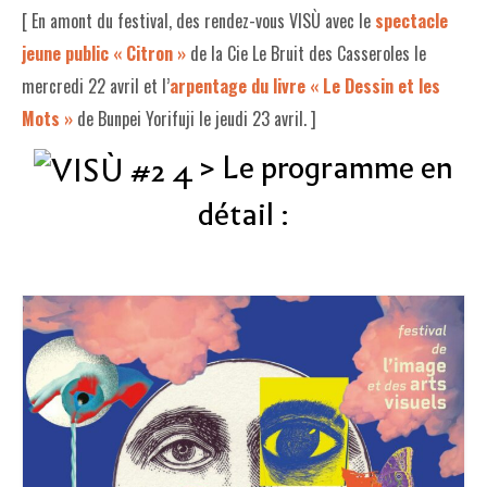
[ En amont du festival, des rendez-vous VISÙ avec le
spectacle
jeune public « Citron »
de la Cie Le Bruit des Casseroles le
mercredi 22 avril et l’
arpentage du livre « Le Dessin et les
Mots »
de Bunpei Yorifuji le jeudi 23 avril. ]
> Le programme en
détail :