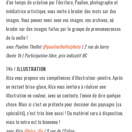
d’un temps de création par l’écriture, Pauline, photographe et
médiatrice artistique, vous invite à broder des mots sur des
images. Vous pouvez venir avec vos images, vos archives, où
broder sur des images faites par le groupe de promeneureuses
de la veille !
avec Pauline Thollet
@paulinetholletphoto
| 2 rue du barry
Durée 1h | Participation libre, prix indicatif 8€
14h /
ILLUSTRATION
Alca vous propose ses compétences d’illustrateur-peintre. Après
un instant brise-glace, Alca vous invitera à réaliser une
illustration en couleur, avec un contexte, l’envie de dire quelque
chose. Mais si c’est un prétexte pour dessiner des paysages (sa
spécialité), c’est très bien aussi ! Du matériel sera à disposition,
mais le votre est le bienvenu !
avec Alca
@alca_illu
| 9 rue de l’Eglise