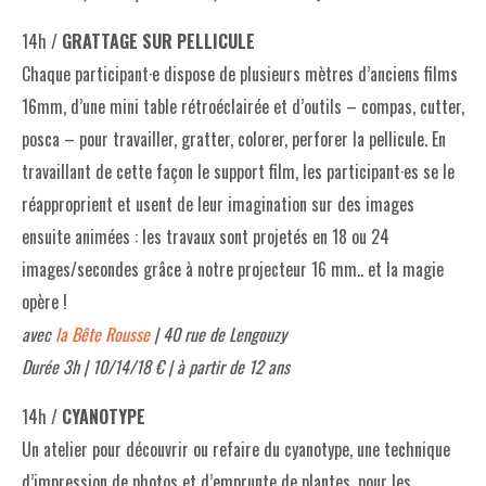
14h /
GRATTAGE SUR PELLICULE
Chaque participant·e dispose de plusieurs mètres d’anciens films
16mm, d’une mini table rétroéclairée et d’outils – compas, cutter,
posca – pour travailler, gratter, colorer, perforer la pellicule. En
travaillant de cette façon le support film, les participant·es se le
réapproprient et usent de leur imagination sur des images
ensuite animées : les travaux sont projetés en 18 ou 24
images/secondes grâce à notre projecteur 16 mm.. et la magie
opère !
avec
la Bête Rousse
| 40 rue de Lengouzy
Durée 3h | 10/14/18 € | à partir de 12 ans
14h /
CYANOTYPE
Un atelier pour découvrir ou refaire du cyanotype, une technique
d’impression de photos et d’emprunte de plantes, pour les