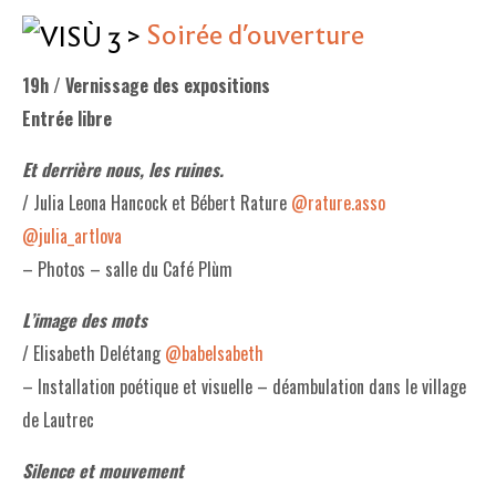
>
Soirée d’ouverture
19h / Vernissage des expositions
Entrée libre
Et derrière nous, les ruines.
/ Julia Leona Hancock et Bébert Rature
@rature.asso
@julia_artlova
– Photos – salle du Café Plùm
L’image des mots
/ Elisabeth Delétang
@babelsabeth
– Installation poétique et visuelle – déambulation dans le village
de Lautrec
Silence et mouvement