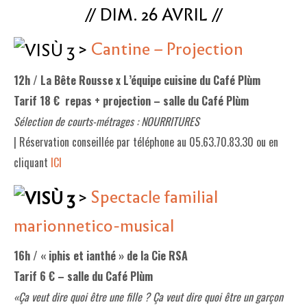
// DIM. 26 AVRIL //
>
Cantine – Projection
12h / La Bête Rousse x L’équipe cuisine du Café Plùm
Tarif 18 € repas + projection – salle du Café Plùm
Sélection de courts-métrages : NOURRITURES
| Réservation conseillée par téléphone au 05.63.70.83.30 ou en
cliquant
ICI
>
Spectacle familial
marionnetico-musical
16h / « iphis et ianthé » de la Cie RSA
Tarif 6 € – salle du Café Plùm
«Ça veut dire quoi être une fille ? Ça veut dire quoi être un garçon