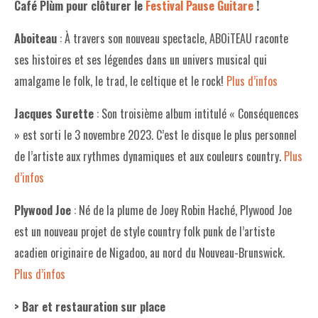
Café Plùm pour clôturer le
Festival Pause Guitare
!
Aboiteau
: À travers son nouveau spectacle, ABOiTEAU raconte
ses histoires et ses légendes dans un univers musical qui
amalgame le folk, le trad, le celtique et le rock!
Plus d’infos
Jacques Surette
: Son troisième album intitulé « Conséquences
» est sorti le 3 novembre 2023. C’est le disque le plus personnel
de l’artiste aux rythmes dynamiques et aux couleurs country.
Plus
d’infos
Plywood Joe
: Né de la plume de Joey Robin Haché, Plywood Joe
est un nouveau projet de style country folk punk de l’artiste
acadien originaire de Nigadoo, au nord du Nouveau-Brunswick.
Plus d’infos
> Bar et restauration sur place