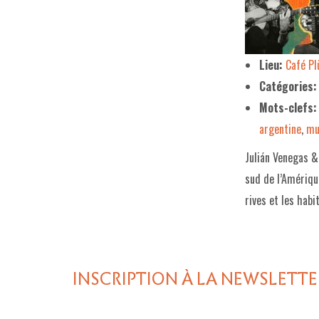
Lieu:
Café P
Catégories:
Mots-clefs:
argentine
,
mu
Julián Venegas 
sud de l’Amériqu
rives et les habi
INSCRIPTION À LA NEWSLETTE