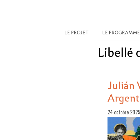
LE PROJET
LE PROGRAMME
Libellé
Julián
Argenti
24 octobre 202