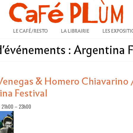
LE CAFÉ/RESTO
LA LIBRAIRIE
LES EXPOSITI
 d'événements :
Argentina F
 Venegas & Homero Chiavarino 
na Festival
5 21h00
–
23h00