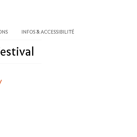
ONS
INFOS & ACCESSIBILITÉ
estival
/